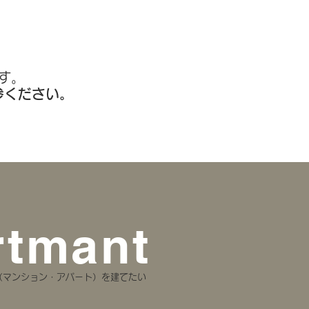
す。
参ください。
rtmant
（マンション・アパート）を建てたい