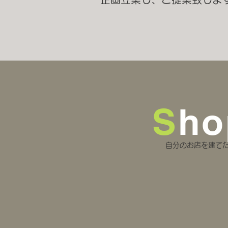
S
ho
​自分のお店を建て