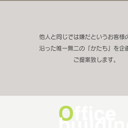
他人と同じでは嫌だというお客様
沿った
唯一無二の『かたち』を企
ご提案致します。
O
ffice
buildi