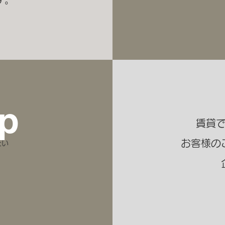
p
賃貸
お客様
の
たい